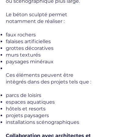
ou scénographique plus large.
Le béton sculpté permet
notamment de réaliser :
faux rochers
falaises artificielles
grottes décoratives
murs texturés
paysages minéraux
Ces éléments peuvent être
intégrés dans des projets tels que :
parcs de loisirs
espaces aquatiques
hôtels et resorts
projets paysagers
installations scénographiques
Collaboration avec architectes et